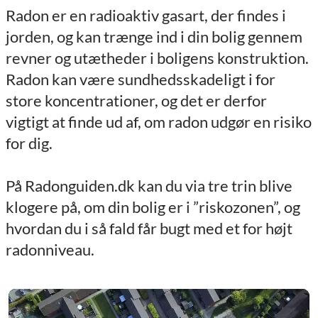
Radon er en radioaktiv gasart, der findes i
jorden, og kan trænge ind i din bolig gennem
revner og utætheder i boligens konstruktion.
Radon kan være sundhedsskadeligt i for
store koncentrationer, og det er derfor
vigtigt at finde ud af, om radon udgør en risiko
for dig.
På Radonguiden.dk kan du via tre trin blive
klogere på, om din bolig er i ”riskozonen”, og
hvordan du i så fald får bugt med et for højt
radonniveau.