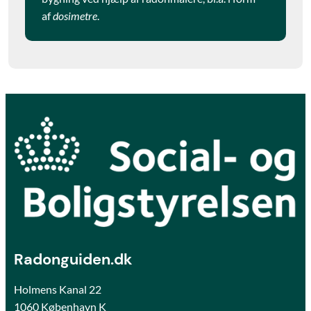
af
dosimetre
.
Radonguiden.dk
Holmens Kanal 22
1060 København K