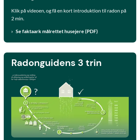
Klik på videoen, og få en kort introduktion til radon på
2 min.
Se faktaark målrettet husejere (PDF)
Radonguidens 3 trin