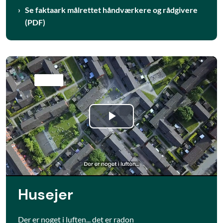
Se faktaark målrettet håndværkere og rådgivere
(PDF)
Play
Video
Husejer
Der er noget i luften... det er radon