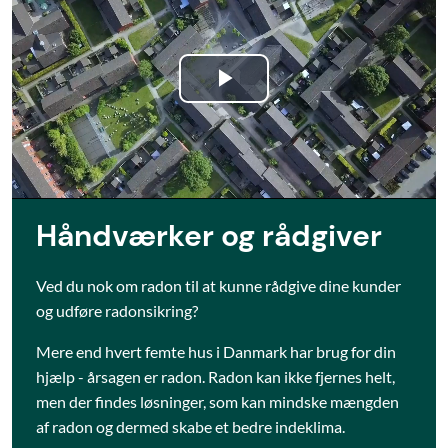
Play
Video
Håndværker og rådgiver
Ved du nok om radon til at kunne rådgive dine kunder
og udføre radonsikring?
Mere end hvert femte hus i Danmark har brug for din
hjælp - årsagen er radon. Radon kan ikke fjernes helt,
men der findes løsninger, som kan mindske mængden
af radon og dermed skabe et bedre indeklima.